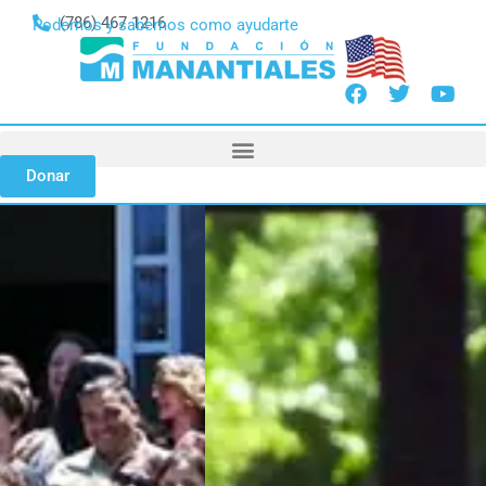
(786) 467 1216
Podemos y sabemos como ayudarte
Donar