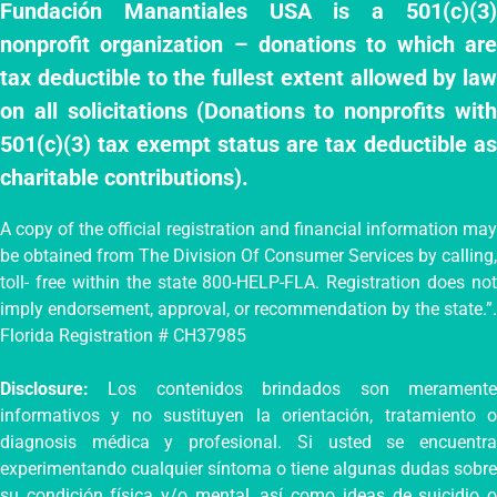
Fundación Manantiales USA is a 501(c)(3)
nonprofit organization – donations to which are
tax deductible to the fullest extent allowed by law
on all solicitations (Donations to nonprofits with
501(c)(3) tax exempt status are tax deductible as
charitable contributions).
A copy of the official registration and financial information may
be obtained from The Division Of Consumer Services by calling,
toll- free within the state 800-HELP-FLA. Registration does not
imply endorsement, approval, or recommendation by the state.”.
Florida Registration # CH37985
Disclosure:
Los contenidos brindados son meramente
informativos y no sustituyen la orientación, tratamiento o
diagnosis médica y profesional. Si usted se encuentra
experimentando cualquier síntoma o tiene algunas dudas sobre
su condición física y/o mental, así como ideas de suicidio o